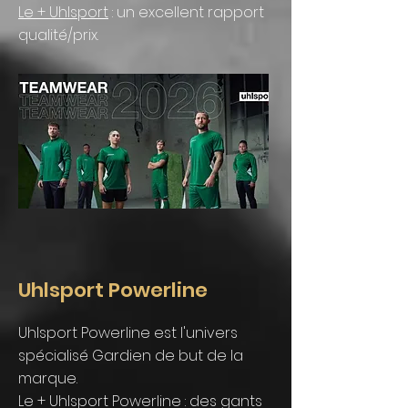
Le + Uhlsport
: un excellent rapport
qualité/prix.
Uhlsport Powerline
Uhlsport Powerline est l'univers
spécialisé Gardien de but de la
marque.
Le + Uhlsport Powerline : des gants