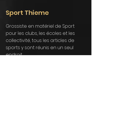
Sport Thieme
Grossiste en matériel de Sport
pour les clubs, les écoles et les
collectivité, tous les articles de
sports y sont réunis en un seul
endroit