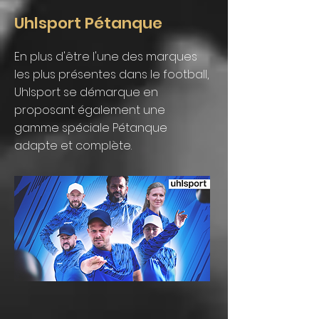
Uhlsport Pétanque
En plus d'être l'une des marques
les plus présentes dans le football,
Uhlsport se démarque en
proposant également une
gamme spéciale Pétanque
adapte et complète.