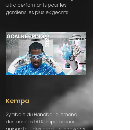
ultra performants pour les
gardiens les plus exigeants
Kempa
Symbole du Handball allemand
des années 50 Kempa propose
aujourd'hui des produits innovants