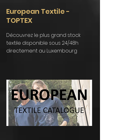
European Textile -
TOPTEX
Découvrez le plus grand stock
textile disponible sous 24/48h
directement au Luxembourg